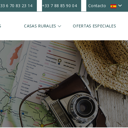
33 6 70 83 23 14
+33 7 88 85 90 04
Contacto
S
CASAS RURALES
OFERTAS ESPECIALES