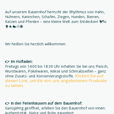
Auf unserem Bauernhof herrscht der Rhythmus von Hahn,
Hühnern, Kaninchen, Schafen, Ziegen, Hunden, Bienen,
Katzen und Pferden – eine kleine Welt zum Entdecken! 🐓🐑
🐥🐐🐇🐴🐝
Wir heißen Sie herzlich willkommen:
👉 Im Hofladen:
Freitags von 14:00 bis 18:30 Uhr erhalten Sie bei uns Fleisch,
Wurstwaren, Pökelwaren, Kekse und Schmalzseifen – ganz
Klicken Sie auf
ohne Zusatz- und Konservierungsstoffe.
diesen Link, um die von uns angebotenen Produkte
zu sehen.
👉 In den Ferienhäusern auf dem Bauernhof:
Ganzjährig geöffnet, erleben Sie den Bauernhof von innen:
Authentizität, Natur und Ruhe garantiert.