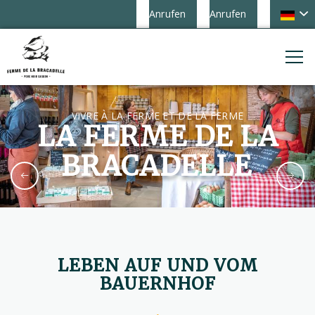
Anrufen
Anrufen
VIVRE À LA FERME ET DE LA FERME
LA FERME DE LA
BRACADELLE
LEBEN AUF UND VOM
BAUERNHOF