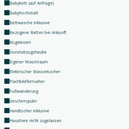
Babybett (auf Anfrage)
Babyhochstuhl
Bettwäsche inklusive
Bezogene Betten bei Ankunft
Bügeleisen
Dunstabzugshaube
Eigener Waschraum
Elektrischer Wasserkocher
Flachbildfernseher
Fußwanderung
Geschirrspüler
Handtücher inklusive
Haustiere nicht zugelassen