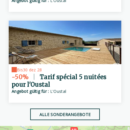
Angebot gültig für :
L'Oustal
Bis
30 dez 28
-50%
|
Tarif spécial 5 nuitées
pour l'Oustal
Angebot gültig für :
L'Oustal
ALLE SONDERANGEBOTE