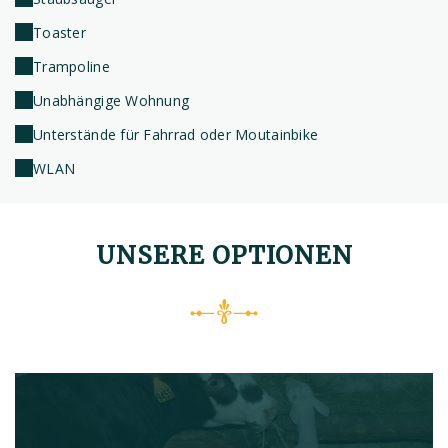
Toaster
Trampoline
Unabhängige Wohnung
Unterstände für Fahrrad oder Moutainbike
WLAN
UNSERE OPTIONEN