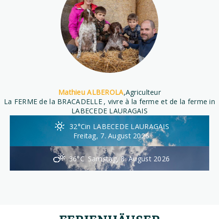
Mathieu ALBEROLA
,
Agriculteur
La FERME de la BRACADELLE
, vivre à la ferme et de la ferme in
LABECEDE LAURAGAIS
32°C
in LABECEDE LAURAGAIS
Freitag, 7. August 2026
36°C
Samstag, 8. August 2026